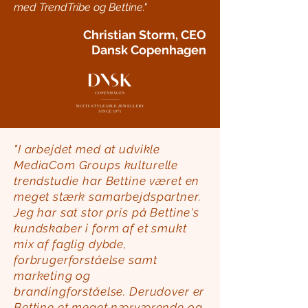
med TrendTribe og Bettine."
Christian Storm, CEO
Dansk Copenhagen
"I arbejdet med at udvikle
MediaCom Groups kulturelle
trendstudie har Bettine været en
meget stærk samarbejdspartner.
Jeg har sat stor pris på Bettine's
kundskaber i form af et smukt
mix af faglig dybde,
forbrugerforståelse samt
marketing og
brandingforståelse. Derudover er
Bettine et meget nærværende og