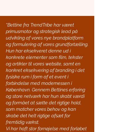
"Bettine fra TrendTribe har været
primusmotor og strategisk lead på
udvikling af vores nye brandplatform
og formulering af vores grundfortælling.
Hun har eksekveret denne ud i
konkrete elementer som film, tekster
og artikler til vores website, samt en
konkret eksekvering af branding i det
fysiske rum i form af et event i
forbindelse med modemessen i
København. Gennem Bettines erfaring
og store netværk har hun skabt værdi
og formået at sætte det rigtige hold,
som matcher vores behov og kan
skabe det helt rigtige afsæt for
fremtidig vækst.
Vi har haft stor fornøjelse med forløbet