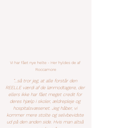
Vi har fået nye helte - Her hyldes de af 
Roccamore
”…så tror jeg, at alle forstår den 
REELLE værdi af de lønmodtagere, der 
ellers ikke har fået meget credit for 
deres hjælp i skoler, ældrepleje og 
hospitalsvæsenet. Jeg håber, vi 
kommer mere stolte og selvbevidste 
ud på den anden side. Hvis man altså 