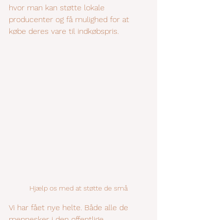
hvor man kan støtte lokale 
producenter og få mulighed for at 
købe deres vare til indkøbspris.
Hjælp os med at støtte de små
Vi har fået nye helte. Både alle de 
mennesker i den offentlige 