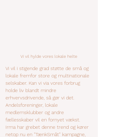
Vi vil hylde vores lokale helte
Vi vil i stigende grad støtte de små og 
lokale fremfor store og multinationale 
selskaber. Kan vi via vores forbrug 
holde liv blandt mindre 
erhvervsdrivende, så gør vi det. 
Andelsforeninger, lokale 
medlemsklubber og andre 
fællesskaber vil en fornyet vækst. 
Irma har grebet denne trend og kører 
netop nu en ”TænkSmåt” kampagne, 