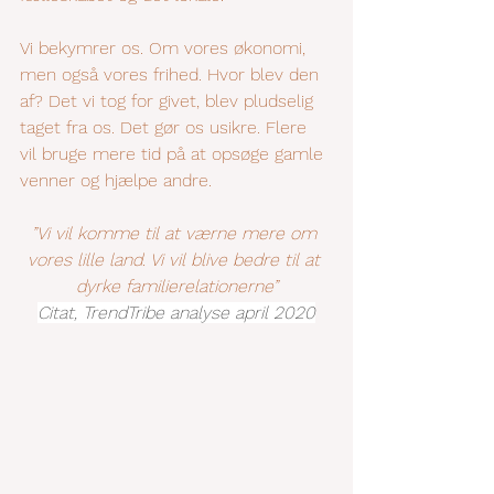
Vi bekymrer os. Om vores økonomi, 
men også vores frihed. Hvor blev den 
af? Det vi tog for givet, blev pludselig 
taget fra os. Det gør os usikre. Flere 
vil bruge mere tid på at opsøge gamle 
venner og hjælpe andre.
”Vi vil komme til at værne mere om 
vores lille land. Vi vil blive bedre til at 
dyrke familierelationerne”
Citat, TrendTribe analyse april 2020