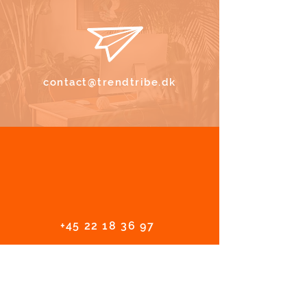
contact@trendtribe.dk
+45 22 18 36 97