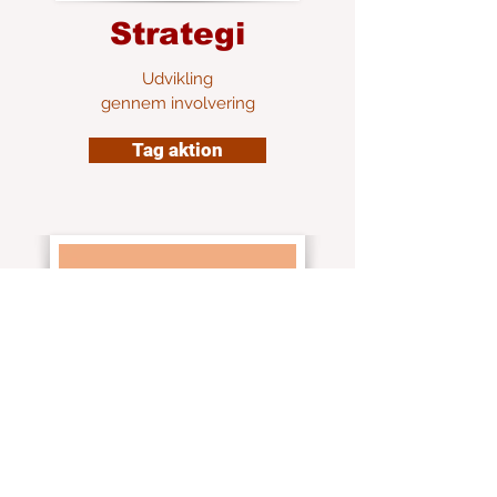
Strategi
Udvikling
gennem involvering
Tag aktion
Content
Content der engagerer