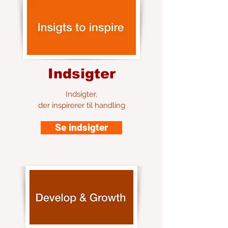
Indsigter
Indsigter,
der inspirerer til handling
Se indsigter